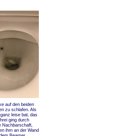
cke auf den beiden
en zu schlafen. Als
ganz leise bat, das
hrei ging durch
e Nachbarschaft,
ben ihm an der Wand
r dem Beamer