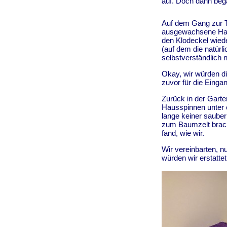
auf. Doch dann beg
Auf dem Gang zur To
ausgewachsene Haus
den Klodeckel wied
(auf dem die natürli
selbstverständlich 
Okay, wir würden di
zuvor für die Einga
Zurück in der Garten
Hausspinnen unter 
lange keiner sauber
zum Baumzelt bracht
fand, wie wir.
Wir vereinbarten, n
würden wir erstatt