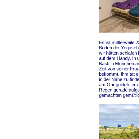
Es ist mittlerweile
Boden der Yogaschul
wir hätten schlafe
auf dem Handy. In u
Basti in München an
Zeit von seiner Fra
bekommt. Ihm tat es 
in der Nähe zu find
am Ohr guidete er 
Regen gerade aufgehö
gemachten gemütlic