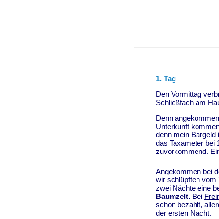
1. Tag
Den Vormittag verb
Schließfach am Ha
Denn angekommen
Unterkunft kommen.
denn mein Bargeld i
das Taxameter bei 
zuvorkommend. Eine
Angekommen bei de
wir schlüpften vom T
zwei Nächte eine b
Baumzelt.
Bei
Frei
schon bezahlt, aller
der ersten Nacht.