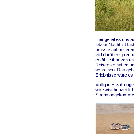
Hier gefiel es uns a
letzter Nacht ist fa
musste auf unserem
viel darüber sprech
erzählte ihm von un
Reisen so hatten u
schreiben. Das geh
Erlebnisse wäre es 
Völlig in Erzählung
wir zwischenzeitlic
Strand angekommen