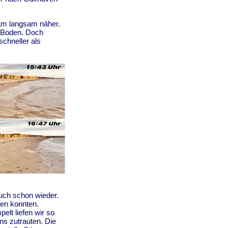
am langsam näher.
 Boden. Doch
schneller als
ch schon wieder.
hen konnten.
lt liefen wir so
uns zutrauten. Die