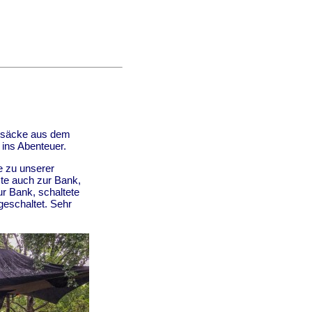
ksäcke aus dem
 ins Abenteuer.
 zu unserer
ste auch zur Bank,
r Bank, schaltete
eschaltet. Sehr