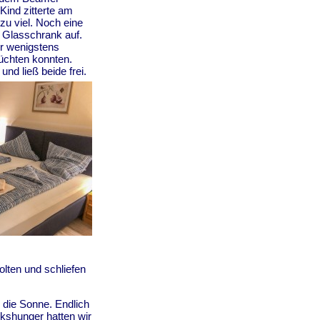
Kind zitterte am
zu viel. Noch eine
 Glasschrank auf.
ir wenigstens
üchten konnten.
nd ließ beide frei.
lten und schliefen
die Sonne. Endlich
kshunger hatten wir