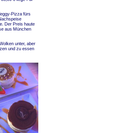
Veggy-Pizza fürs
 Nachspeise
. Der Preis haute
eise aus München
Wolken unter, aber
tzen und zu essen