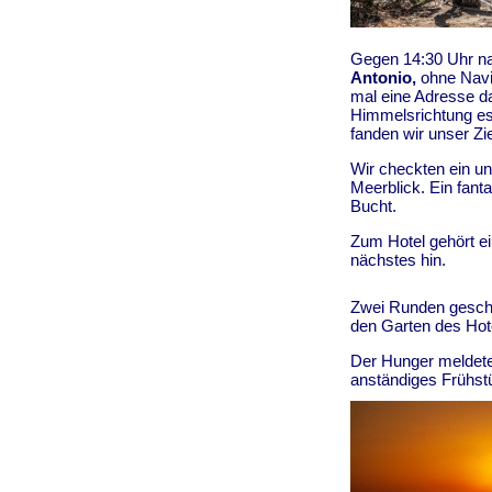
Gegen 14:30 Uhr n
Antonio,
ohne Navi,
mal eine Adresse da
Himmelsrichtung es
fanden wir unser Zi
Wir checkten ein u
Meerblick. Ein fant
Bucht.
Zum Hotel gehört ei
nächstes hin.
Zwei Runden geschw
den Garten des Hot
Der Hunger meldete 
anständiges Frühstü