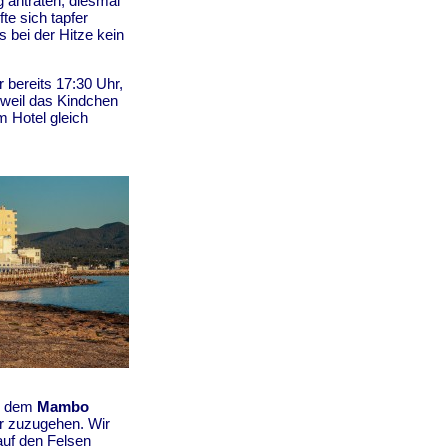
 antraten, diesmal
e sich tapfer
s bei der Hitze kein
 bereits 17:30 Uhr,
 weil das Kindchen
m Hotel gleich
us dem
Mambo
r zuzugehen. Wir
auf den Felsen