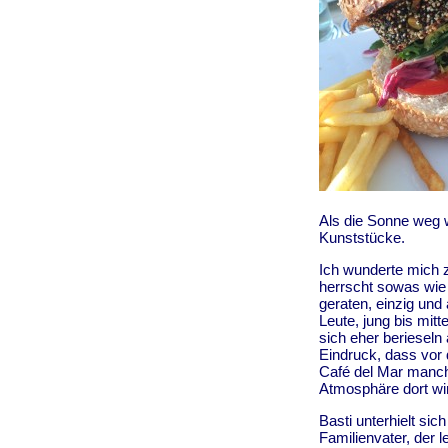
Als die Sonne weg 
Kunststücke.
Ich wunderte mich z
herrscht sowas wie 
geraten, einzig und 
Leute, jung bis mitt
sich eher berieseln
Eindruck, dass vor
Café del Mar manch
Atmosphäre dort wir
Basti unterhielt sic
Familienvater, der l