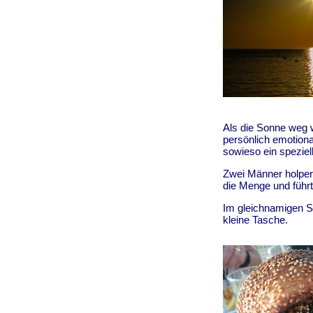
Als die Sonne weg 
persönlich emotional
sowieso ein speziell
Zwei Männer holper
die Menge und führt
Im gleichnamigen Sh
kleine Tasche.