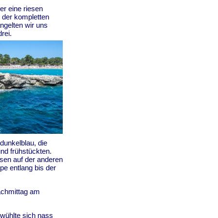
er eine riesen
n der kompletten
ngelten wir uns
rei.
dunkelblau, die
und frühstückten.
lsen auf der anderen
pe entlang bis der
achmittag am
wühlte sich nass