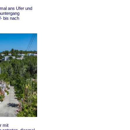
mal ans Ufer und
nuntergang
- bis nach
 mit