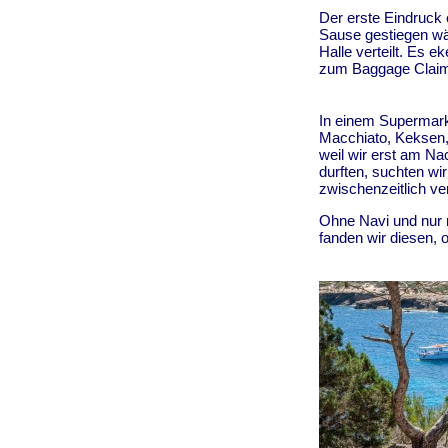
Der erste Eindruck 
Sause gestiegen wär
Halle verteilt. Es 
zum Baggage Claim u
In einem Supermarkt
Macchiato, Keksen
weil wir erst am N
durften, suchten wi
zwischenzeitlich ve
Ohne Navi und nur 
fanden wir diesen, 