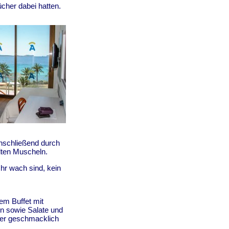
cher dabei hatten.
nschließend durch
lten Muscheln.
Uhr wach sind, kein
em Buffet mit
n sowie Salate und
er geschmacklich