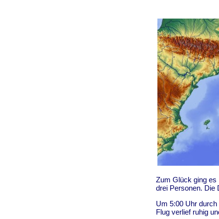
Zum Glück ging es b
drei Personen. Die 
Um 5:00 Uhr durch d
Flug verlief ruhig u